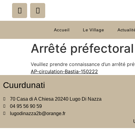
Accueil
Le Village
Actualit
Arrêté préfectoral
Veuillez prendre connaissance d’un arrêté préf
AP-circulation-Bastia-150222
Cuurdunati
70 Casa di A Chiesa 20240 Lugo Di Nazza
04 95 56 90 59
lugodinazza2b@orange.fr