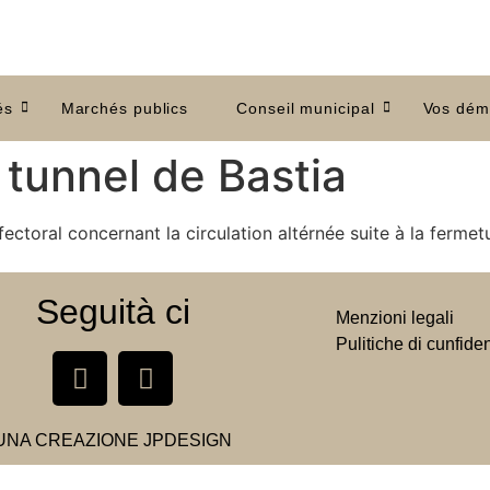
és
Marchés publics
Conseil municipal
Vos dém
 tunnel de Bastia
ectoral concernant la circulation altérnée suite à la fermet
Seguità ci
Menzioni legali
Pulitiche di cunfiden
UNA CREAZIONE
JPDESIGN