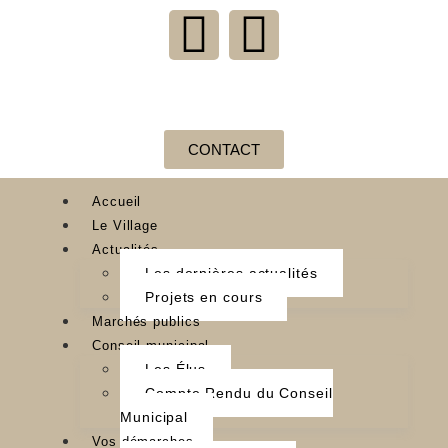
CONTACT
Accueil
Le Village
Actualités
Les dernières actualités
Projets en cours
Marchés publics
Conseil municipal
Les Élus
Compte Rendu du Conseil
Municipal
Vos démarches