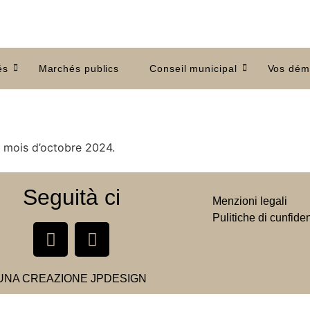
és
Marchés publics
Conseil municipal
Vos dém
u mois d’octobre 2024.
Seguità ci
Menzioni legali
Pulitiche di cunfiden
UNA CREAZIONE
JPDESIGN