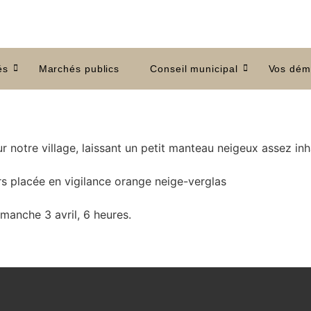
és
Marchés publics
Conseil municipal
Vos dém
 notre village, laissant un petit manteau neigeux assez inh
s placée en vigilance orange neige-verglas
dimanche 3 avril, 6 heures.