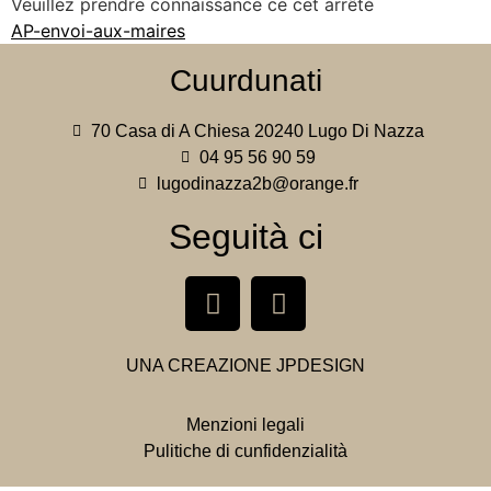
Veuillez prendre connaissance ce cet arrêté
AP-envoi-aux-maires
Cuurdunati
70 Casa di A Chiesa 20240 Lugo Di Nazza
04 95 56 90 59
lugodinazza2b@orange.fr
Seguità ci
UNA CREAZIONE
JPDESIGN
Menzioni legali
Pulitiche di cunfidenzialità