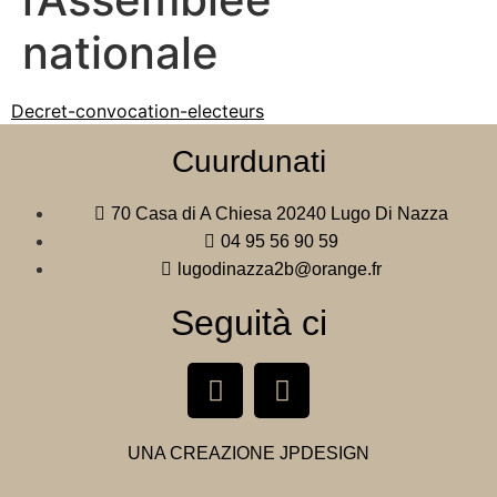
nationale
Decret-convocation-electeurs
Cuurdunati
70 Casa di A Chiesa 20240 Lugo Di Nazza
04 95 56 90 59
lugodinazza2b@orange.fr
Seguità ci
UNA CREAZIONE
JPDESIGN