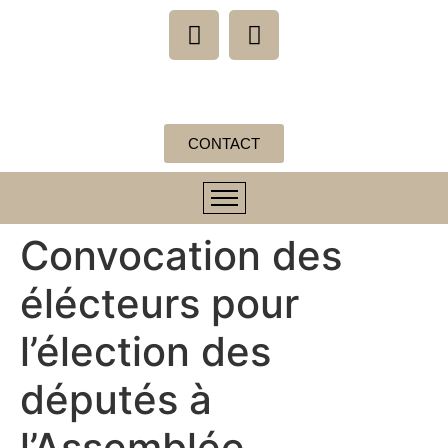
CONTACT
Convocation des
élécteurs pour
l’élection des
députés à
l’Assemblée