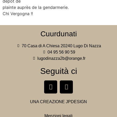
dépôt de
plainte auprès de la gendarmerie.
Chi Vergogna !!
Cuurdunati
70 Casa di A Chiesa 20240 Lugo Di Nazza
04 95 56 90 59
lugodinazza2b@orange.fr
Seguità ci
UNA CREAZIONE
JPDESIGN
Menzioni legali