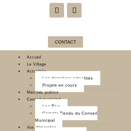
CONTACT
Accueil
Le Village
Actualités
Les dernières actualités
Projets en cours
Marchés publics
Conseil municipal
Les Élus
Compte Rendu du Conseil
Municipal
Vos démarches