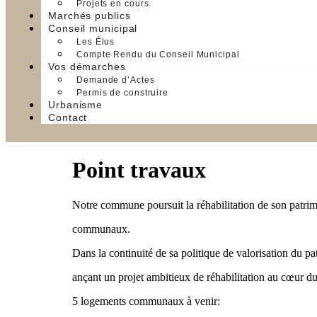
Projets en cours
Marchés publics
Conseil municipal
Les Élus
Compte Rendu du Conseil Municipal
Vos démarches
Demande d’Actes
Permis de construire
Urbanisme
Contact
Point travaux
Notre commune poursuit la réhabilitation de son patrim
communaux.
Dans la continuité de sa politique de valorisation du p
ançant un projet ambitieux de réhabilitation au cœur du
5 logements communaux à venir: