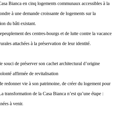
 la Casa Bianca en cinq logements communaux accessibles à la
pondre à une demande croissante de logements sur la
ion du bâti existant.
epeuplement des centres-bourgs et de lutte contre la vacance
les attachées à la préservation de leur identité.
e souci de préserver son cachet architectural d’origine
olonté affirmée de revitalisation
de redonner vie à son patrimoine, de créer du logement pour
e. La transformation de la Casa Bianca n’est qu’une étape :
nnées à venir.