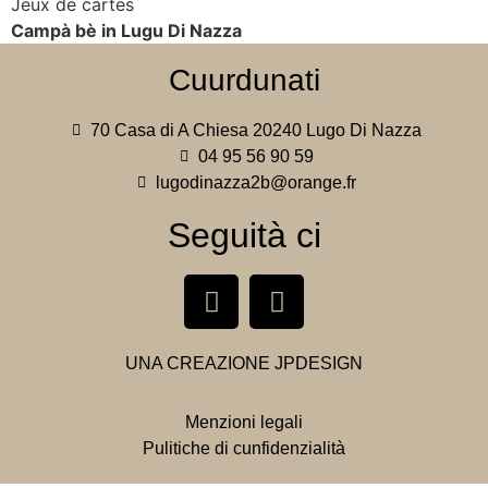
Jeux de cartes
Campà bè in Lugu Di Nazza
Cuurdunati
70 Casa di A Chiesa 20240 Lugo Di Nazza
04 95 56 90 59
lugodinazza2b@orange.fr
Seguità ci
UNA CREAZIONE
JPDESIGN
Menzioni legali
Pulitiche di cunfidenzialità