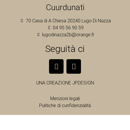
Cuurdunati
70 Casa di A Chiesa 20240 Lugo Di Nazza
04 95 56 90 59
lugodinazza2b@orange.fr
Seguità ci
UNA CREAZIONE
JPDESIGN
Menzioni legali
Pulitiche di cunfidenzialità