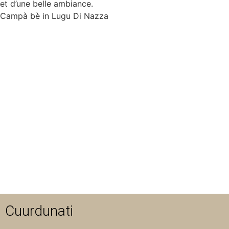
et d’une belle ambiance.
Campà bè in Lugu Di Nazza
Cuurdunati