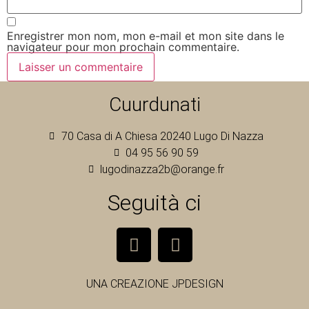
Enregistrer mon nom, mon e-mail et mon site dans le
navigateur pour mon prochain commentaire.
Cuurdunati
70 Casa di A Chiesa 20240 Lugo Di Nazza
04 95 56 90 59
lugodinazza2b@orange.fr
Seguità ci
UNA CREAZIONE
JPDESIGN