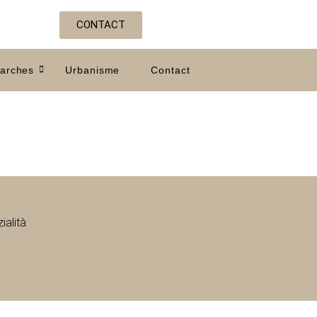
CONTACT
arches
Urbanisme
Contact
ialità