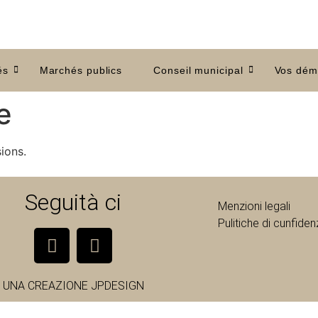
és
Marchés publics
Conseil municipal
Vos dém
e
ions.
Seguità ci
Menzioni legali
Pulitiche di cunfidenz
UNA CREAZIONE
JPDESIGN