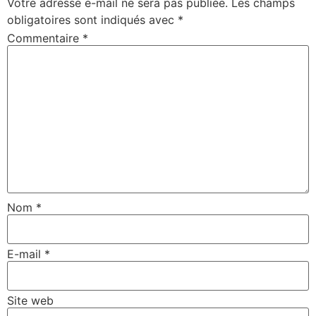
Votre adresse e-mail ne sera pas publiée.
Les champs
obligatoires sont indiqués avec
*
Commentaire
*
Nom
*
E-mail
*
Site web