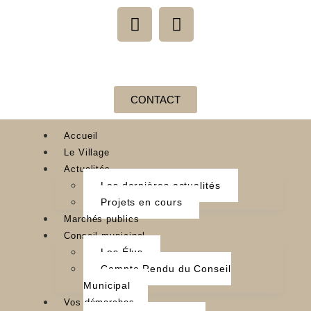
CONTACT
Accueil
Le Village
Actualités
Les dernières actualités
Projets en cours
Marchés publics
Conseil municipal
Les Élus
Compte Rendu du Conseil
Municipal
Vos démarches