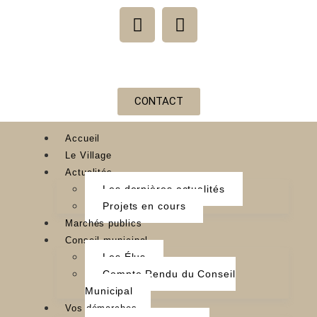
CONTACT
Accueil
Le Village
Actualités
Les dernières actualités
Projets en cours
Marchés publics
Conseil municipal
Les Élus
Compte Rendu du Conseil
Municipal
Vos démarches